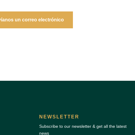
íanos un correo electrónico
NEWSLETTER
Subscribe to our newsletter & get all the latest
news