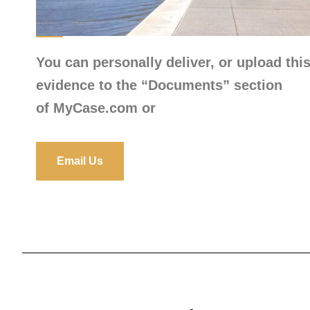
You can personally deliver, or upload thi
evidence to the “Documents” section
of
MyCase.com
or
Email Us