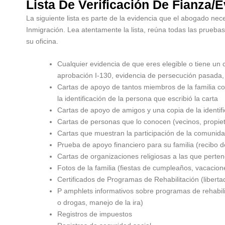
Lista De Verificación De Fianza/
La siguiente lista es parte de la evidencia que el abogado nec
Inmigración. Lea atentamente la lista, reúna todas las prueba
su oficina.
Cualquier evidencia de que eres elegible o tiene un c
aprobación I-130, evidencia de persecución pasada, 
Cartas de apoyo de tantos miembros de la familia co
la identificación de la persona que escribió la carta
Cartas de apoyo de amigos y una copia de la identif
Cartas de personas que lo conocen (vecinos, propieta
Cartas que muestran la participación de la comunidad
Prueba de apoyo financiero para su familia (recibo 
Cartas de organizaciones religiosas a las que perte
Fotos de la familia (fiestas de cumpleaños, vacacion
Certificados de Programas de Rehabilitación (libertad
P amphlets informativos sobre programas de rehabili
o drogas, manejo de la ira)
Registros de impuestos