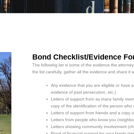
Bond Checklist/evidence Fo
The following list is some of the evidence the attorn
the list carefully, gather all the evidence and share it w
Any evidence that you are eligible or have a
evidence of past persecution, etc.)
Letters of support from as many family mem
copy of the identification of the person who 
Letters of support from friends and a copy of
Letters from people who know you (neighbor
Letters showing community involvement (chu
Proof of financial support for your family (re