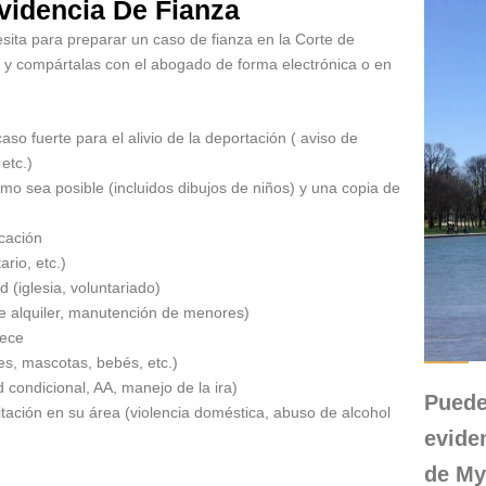
evidencia De Fianza
esita para preparar un caso de fianza en la Corte de
s y compártalas con el abogado de forma electrónica o en
aso fuerte para el alivio de la deportación ( aviso de
etc.)
mo sea posible (incluidos dibujos de niños) y una copia de
icación
rio, etc.)
 (iglesia, voluntariado)
de alquiler, manutención de menores)
nece
es, mascotas, bebés, etc.)
 condicional, AA, manejo de la ira)
Puede
tación en su área (violencia doméstica, abuso de alcohol
evide
de
My